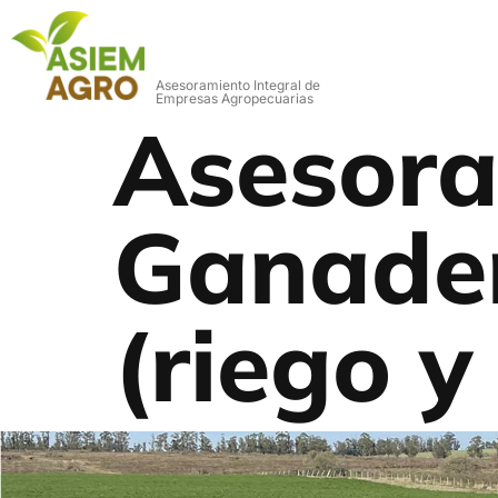
Asesoramiento Integral de
Empresas Agropecuarias
Asesora
Ganader
(riego y